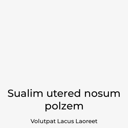
Sualim utered nosum
polzem
Volutpat Lacus Laoreet