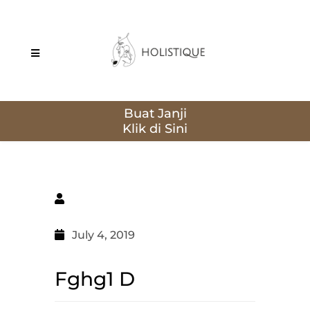
Buat Janji
July 4, 2019
Fghg1 D