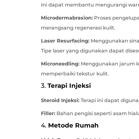
Ini dapat membantu mengurangi warna
Microdermabrasion:
Proses pengelupa
merangsang regenerasi kulit.
Laser Resurfacing:
Menggunakan sinar 
Tipe laser yang digunakan dapat dises
Microneedling:
Menggunakan jarum kec
memperbaiki tekstur kulit.
3.
Terapi Injeksi
Steroid Injeksi:
Terapi ini dapat digun
Filler:
Bahan pengisi seperti asam hia
4.
Metode Rumah