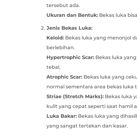
tersebut ada.
Ukuran dan Bentuk:
Bekas luka bis
Jenis Bekas Luka:
Keloid:
Bekas luka yang menonjol dan
berlebihan.
Hypertrophic Scar:
Bekas luka yang 
tebal.
Atrophic Scar:
Bekas luka yang cekun
normal sementara area bekas luka 
Striae (Stretch Marks):
Bekas luka y
kulit yang cepat seperti saat hami
Luka Bakar:
Bekas luka yang dihasil
yang sangat tertekan dan kasar.