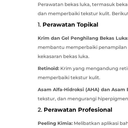
Perawatan bekas luka, termasuk beka
dan memperbaiki tekstur kulit. Beri
1.
Perawatan Topikal
Krim dan Gel Penghilang Bekas Luka
membantu memperbaiki penampilan bek
kekasaran bekas luka.
Retinoid:
Krim yang mengandung retino
memperbaiki tekstur kulit.
Asam Alfa-Hidroksi (AHA) dan Asam B
tekstur, dan mengurangi hiperpigment
2.
Perawatan Profesional
Peeling Kimia:
Melibatkan aplikasi ba