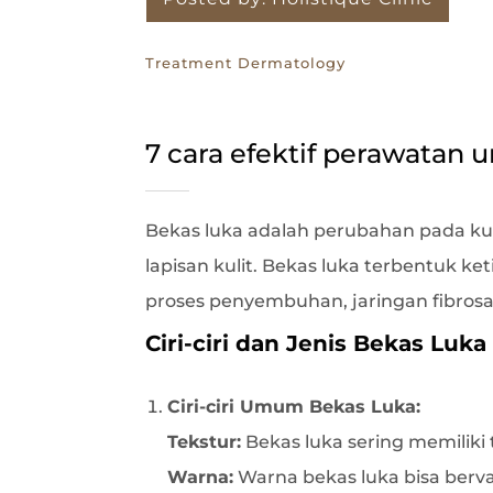
Treatment Dermatology
7 cara efektif perawatan 
Bekas luka adalah perubahan pada kul
lapisan kulit. Bekas luka terbentuk ket
proses penyembuhan, jaringan fibrosa
Ciri-ciri dan Jenis Bekas Luka
Ciri-ciri Umum Bekas Luka:
Tekstur:
Bekas luka sering memiliki 
Warna:
Warna bekas luka bisa bervar