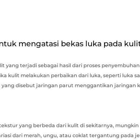
untuk mengatasi bekas luka pada kuli
it yang terjadi sebagai hasil dari proses penyembuha
ika kulit melakukan perbaikan dari luka, seperti luka s
 yang disebut jaringan parut menggantikan jaringan ku
tekstur yang berbeda dari kulit di sekitarnya, mungkin
iasi dari merah, ungu, atau coklat tergantung pada je