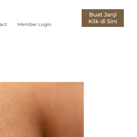
Buat Janji
act
Member Login