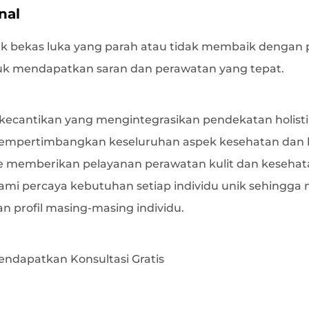
nal
k bekas luka yang parah atau tidak membaik dengan 
ntuk mendapatkan saran dan perawatan yang tepat.
 kecantikan yang mengintegrasikan pendekatan holisti
i mempertimbangkan keseluruhan aspek kesehatan dan 
ique memberikan pelayanan perawatan kulit dan keseh
Kami percaya kebutuhan setiap individu unik sehing
 profil masing-masing individu.
ndapatkan Konsultasi Gratis