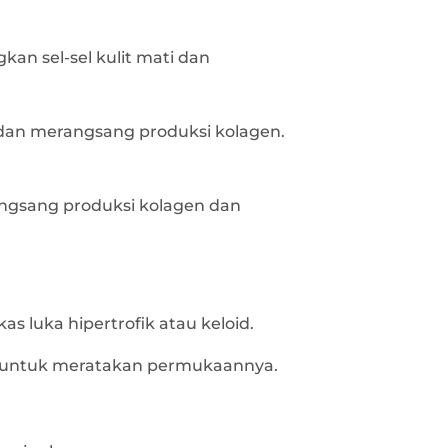
n sel-sel kulit mati dan
 dan merangsang produksi kolagen.
angsang produksi kolagen dan
 luka hipertrofik atau keloid.
ng untuk meratakan permukaannya.