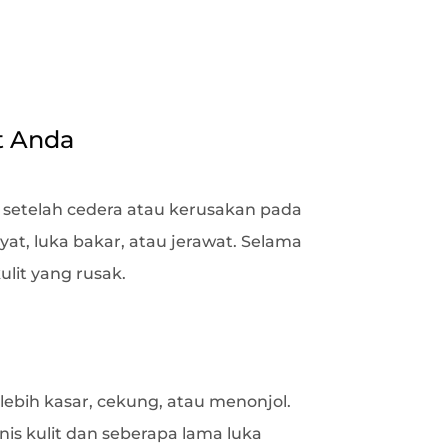
t Anda
n setelah cedera atau kerusakan pada
ayat, luka bakar, atau jerawat. Selama
lit yang rusak.
 lebih kasar, cekung, atau menonjol.
nis kulit dan seberapa lama luka