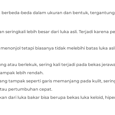
a berbeda-beda dalam ukuran dan bentuk, tergantung 
 seringkali lebih besar dari luka asli. Terjadi karena
menonjol tetapi biasanya tidak melebihi batas luka asli
g atau berlekuk, sering kali terjadi pada bekas jerawat
tampak lebih rendah.
ang tampak seperti garis memanjang pada kulit, seri
l atau pertumbuhan cepat.
kan dari luka bakar bisa berupa bekas luka keloid, hipe