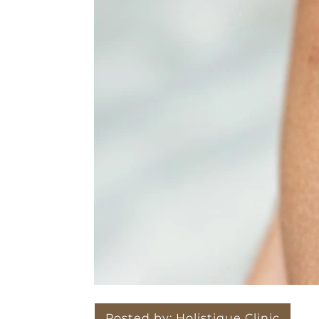
Posted by:
Holistique Clinic