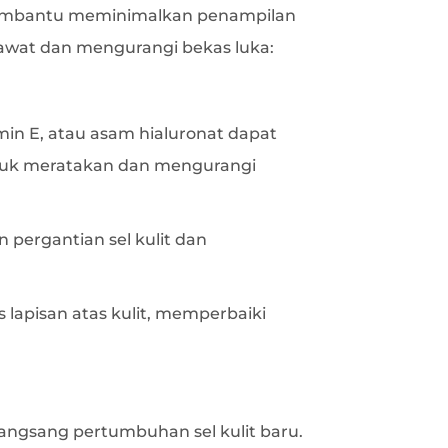
 membantu meminimalkan penampilan
awat dan mengurangi bekas luka:
in E, atau asam hialuronat dapat
ntuk meratakan dan mengurangi
pergantian sel kulit dan
apisan atas kulit, memperbaiki
rangsang pertumbuhan sel kulit baru.