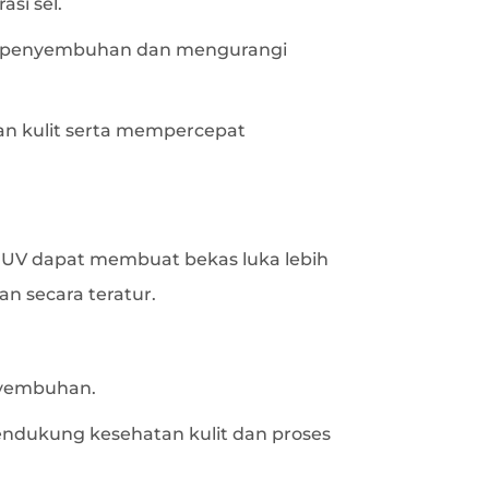
si sel.
es penyembuhan dan mengurangi
n kulit serta mempercepat
r UV dapat membuat bekas luka lebih
an secara teratur.
nyembuhan.
 mendukung kesehatan kulit dan proses