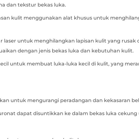
 dan tekstur bekas luka.
san kulit menggunakan alat khusus untuk menghilangka
laser untuk menghilangkan lapisan kulit yang rusak
uaikan dengan jenis bekas luka dan kebutuhan kulit.
il untuk membuat luka-luka kecil di kulit, yang mer
akan untuk mengurangi peradangan dan kekasaran bekas
luronat dapat disuntikkan ke dalam bekas luka ceku