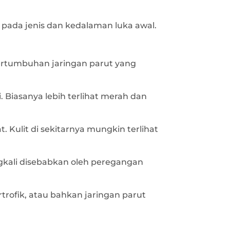
pada jenis dan kedalaman luka awal.
 pertumbuhan jaringan parut yang
. Biasanya lebih terlihat merah dan
. Kulit di sekitarnya mungkin terlihat
ngkali disebabkan oleh peregangan
rtrofik, atau bahkan jaringan parut