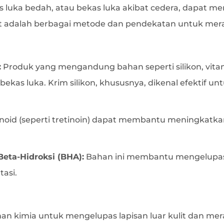
s luka bedah, atau bekas luka akibat cedera, dapat
kut adalah berbagai metode dan pendekatan untuk mer
:
Produk yang mengandung bahan seperti silikon, vitam
as luka. Krim silikon, khususnya, dikenal efektif u
id (seperti tretinoin) dapat membantu meningkatkan 
eta-Hidroksi (BHA):
Bahan ini membantu mengelupas l
asi.
han kimia untuk mengelupas lapisan luar kulit dan me