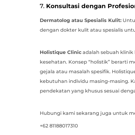
7.
Konsultasi dengan Profesio
Dermatolog atau Spesialis Kulit:
Untu
dengan dokter kulit atau spesialis u
Holistique Clinic
adalah sebuah klinik
kesehatan. Konsep “holistik” berart
gejala atau masalah spesifik. Holist
kebutuhan individu masing-masing. 
pendekatan yang khusus sesuai dengan
Hubungi kami sekarang juga untuk me
+62 81188017310