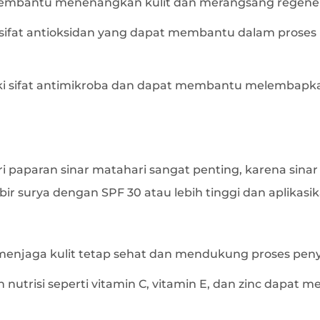
membantu menenangkan kulit dan merangsang regenera
i sifat antioksidan yang dapat membantu dalam pros
ki sifat antimikroba dan dapat membantu melembapka
i paparan sinar matahari sangat penting, karena sina
ir surya dengan SPF 30 atau lebih tinggi dan aplikasik
enjaga kulit tetap sehat dan mendukung proses pe
 nutrisi seperti vitamin C, vitamin E, dan zinc dapat